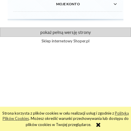
MOJE KONTO
pokaż pełną wersję strony
Sklep internetowy Shoper.pl
Strona korzysta z plików cookies w celu realizacji usług i zgodnie z
Polityką
Plików Cookies
. Możesz określić warunki przechowywania lub dostępu do
plików cookies w Twojej przeglądarce.