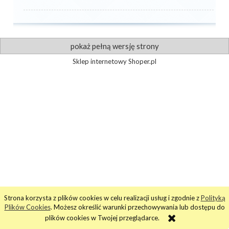
pokaż pełną wersję strony
Sklep internetowy Shoper.pl
Strona korzysta z plików cookies w celu realizacji usług i zgodnie z
Polityką
Plików Cookies
. Możesz określić warunki przechowywania lub dostępu do
plików cookies w Twojej przeglądarce.