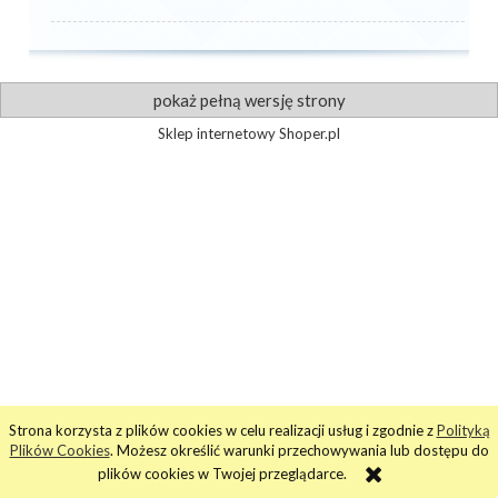
pokaż pełną wersję strony
Sklep internetowy Shoper.pl
Strona korzysta z plików cookies w celu realizacji usług i zgodnie z
Polityką
Plików Cookies
. Możesz określić warunki przechowywania lub dostępu do
plików cookies w Twojej przeglądarce.